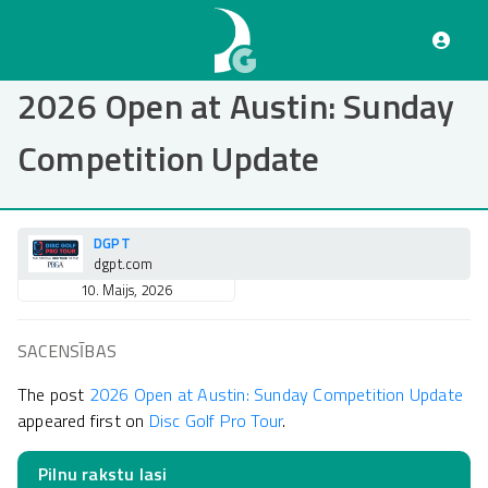
Pārlekt
uz
galveno
saturu
2026 Open at Austin: Sunday
Competition Update
DGPT
dgpt.com
10. Maijs, 2026
SACENSĪBAS
The post
2026 Open at Austin: Sunday Competition Update
appeared first on
Disc Golf Pro Tour
.
Pilnu rakstu lasi