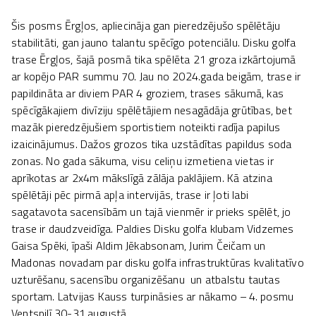
Šis posms Ērgļos, apliecināja gan pieredzējušo spēlētāju
stabilitāti, gan jauno talantu spēcīgo potenciālu. Disku golfa
trase Ērgļos, šajā posmā tika spēlēta 21 groza izkārtojumā
ar kopējo PAR summu 70. Jau no 2024.gada beigām, trase ir
papildināta ar diviem PAR 4 groziem, trases sākumā, kas
spēcīgākajiem divīziju spēlētājiem nesagādāja grūtības, bet
mazāk pieredzējušiem sportistiem noteikti radīja papilus
izaicinājumus. Dažos grozos tika uzstādītas papildus soda
zonas. No gada sākuma, visu celiņu izmetiena vietas ir
aprīkotas ar 2x4m mākslīgā zālāja paklājiem. Kā atzina
spēlētāji pēc pirmā apļa intervijās, trase ir ļoti labi
sagatavota sacensībām un tajā vienmēr ir prieks spēlēt, jo
trase ir daudzveidīga. Paldies Disku golfa klubam Vidzemes
Gaisa Spēki, īpaši Aldim Jēkabsonam, Jurim Čeičam un
Madonas novadam par disku golfa infrastruktūras kvalitatīvo
uzturēšanu, sacensību organizēšanu un atbalstu tautas
sportam. Latvijas Kauss turpināsies ar nākamo – 4. posmu
Ventspilī 30-31.augustā.