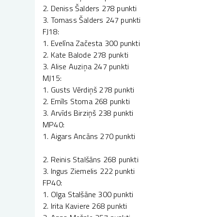
2. Deniss Šalders 278 punkti
3. Tomass Šalders 247 punkti
FJ18:
1. Evelīna Začesta 300 punkti
2. Kate Balode 278 punkti
3. Alise Auziņa 247 punkti
MJ15:
1. Gusts Vērdiņš 278 punkti
2. Emīls Stoma 268 punkti
3. Arvīds Birziņš 238 punkti
MP40:
1. Aigars Ancāns 270 punkti
2. Reinis Stalšāns 268 punkti
3. Ingus Ziemelis 222 punkti
FP40:
1. Olga Stalšāne 300 punkti
2. Irita Kaviere 268 punkti