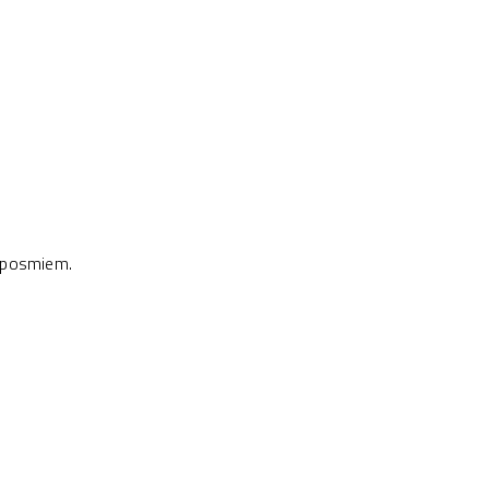
m posmiem.