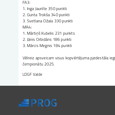
FA3:
1. Inga Jaunīte 350 punkti
2. Gunta Trokša 340 punkti
3. Svetlana Ožala 330 punkti
MA4:
1. Mārtiņš Kubelis 231 punkts
2. Jānis Orbidāns 186 punkti
3. Mārcis Megnis 184 punkti
Vēlreiz apsveicam visus kopvērtējuma pjedestāla ie
čempionātu 2025.
LDGF Valde