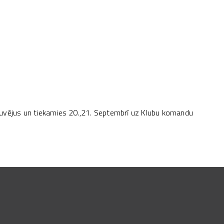
guvējus un tiekamies 20.,21. Septembrī uz Klubu komandu