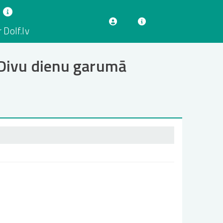
 Dolf.lv
Divu dienu garumā