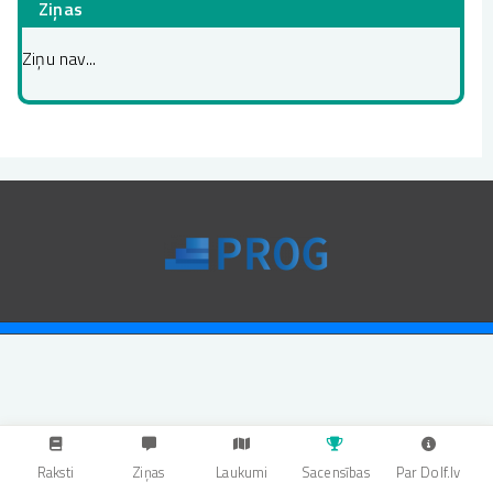
Ziņas
Ziņu nav...
Raksti
Ziņas
Laukumi
Sacensības
Par Dolf.lv