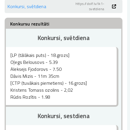
https://dolf.lv/lk1-
Konkursi, svētdiena
svetdiena
Konkursu rezultāti
Konkursi, svētdiena
[LP (tālākais puts) - 18.grozs]
Oļegs Belousovs - 5.39
Aleksejs Fjodorovs - 7.50
Dāvis Mizis - 11m 35cm
[CTP (tuvākais piemetiens) - 16.grozs]
Kristens Tomass ozolins - 2,02
Rūdis Rozītis - 1.98
Konkursi, sestdiena