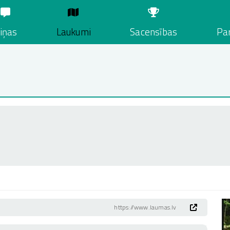
iņas
Laukumi
Sacensības
Par
https://www.laumas.lv