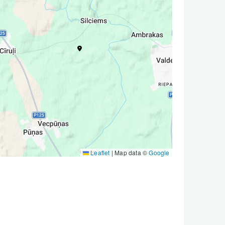
Leaflet
|
Map data ©
Google