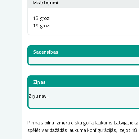
Izkārtojumi
18 grozi
19 grozi
Sacensības
Ziņas
Ziņu nav...
Pirmais pilna izmēra disku golfa laukums Latvijā, ie
spēlēt var dažādās laukuma konfigurācijās, izejot 18 