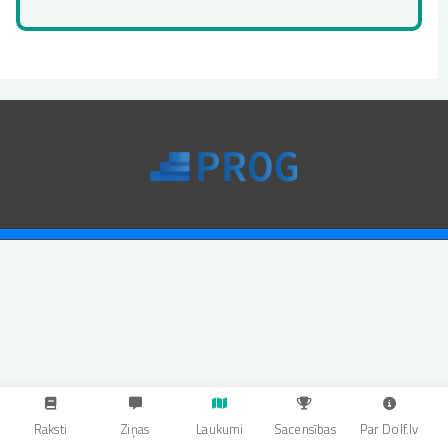
Raksti
Ziņas
Laukumi
Sacensības
Par Dolf.lv