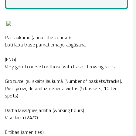
Par laukumu (about the course):
Ļoti laba trase pamatiemaņu apgūšanai.
(ENG)
Very good course for those with basic throwing skills.
Grozu/celiņu skaits laukumā (Number of baskets/tracks):
Pieci grozi, desmit izmetiena vietas (5 baskets, 10 tee
spots)
Darba laiks/pieejamība (working hours):
Visu laiku (24/7)
Ērtības (amenities):