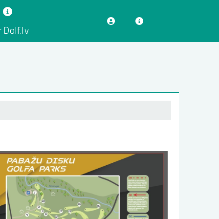
 Dolf.lv