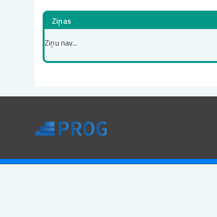
Ziņas
Ziņu nav...