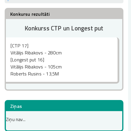
Konkursu rezultāti
Konkurss CTP un Longest put
[CTP 17]
Vitālijs Ribakovs - 280cm
[Longest put 16]
Vitālijs Ribakovs - 105cm
Roberts Rusins - 13,5M
Ziņas
Ziņu nav...