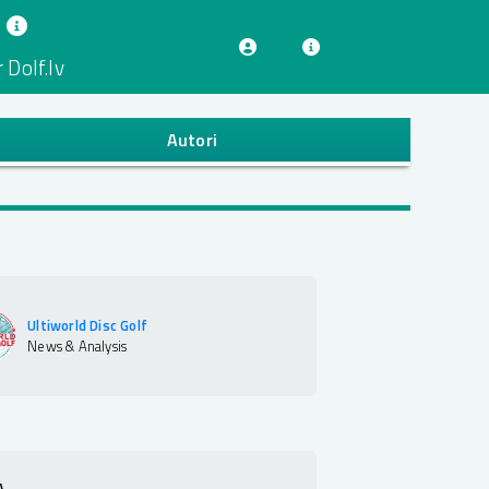
 Dolf.lv
Autori
Ultiworld Disc Golf
News & Analysis