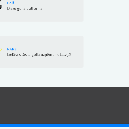
Dolf
Disku golfa platforma
PAR3
Lielākais Disku golfa uzņēmums Latvijā!