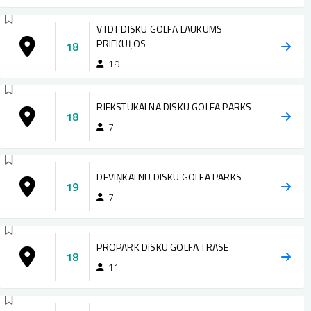
VTDT DISKU GOLFA LAUKUMS
PRIEKUĻOS
18
19
RIEKSTUKALNA DISKU GOLFA PARKS
18
7
DEVIŅKALNU DISKU GOLFA PARKS
19
7
PROPARK DISKU GOLFA TRASE
18
11