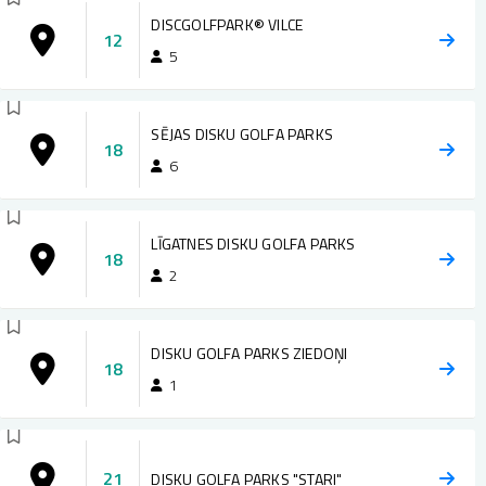
DISCGOLFPARK® VILCE
12
5
SĒJAS DISKU GOLFA PARKS
18
6
LĪGATNES DISKU GOLFA PARKS
18
2
DISKU GOLFA PARKS ZIEDOŅI
18
1
21
DISKU GOLFA PARKS "STARI"