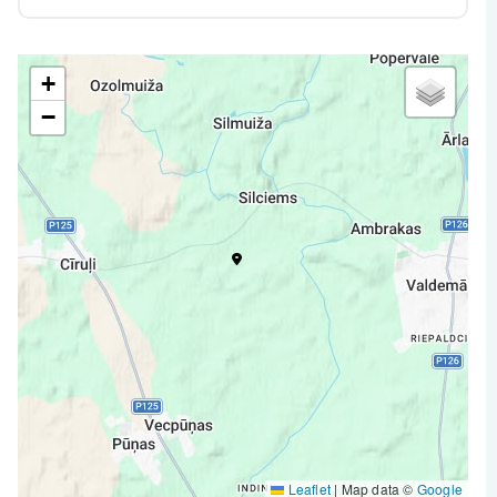
+
−
Leaflet
|
Map data ©
Google