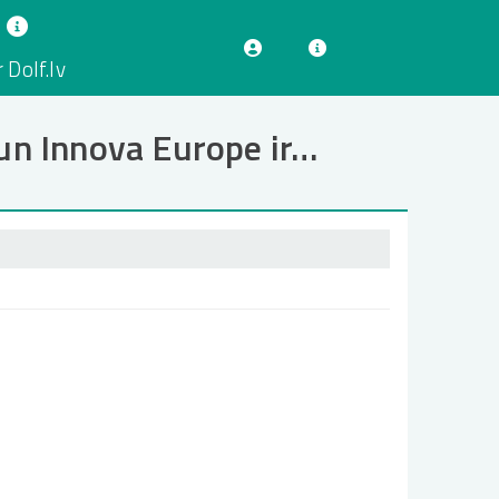
 Dolf.lv
 un Innova Europe ir…