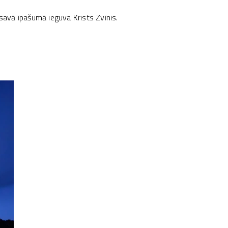
 savā īpašumā ieguva Krists Zvīnis.