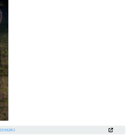
52036282